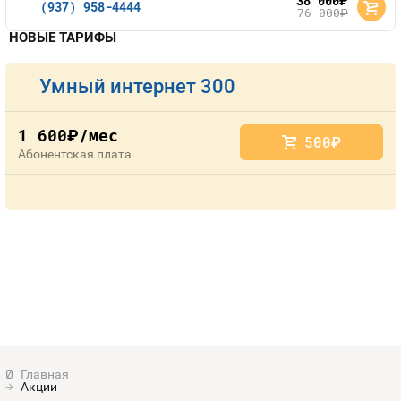
38 000
руб.
(937) 958-4444
76 000
руб.
НОВЫЕ ТАРИФЫ
Умный интернет 300
1 600
/мес
руб.
500
руб.
Абонентская плата
Акции