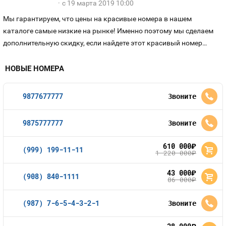
с 19 марта 2019 10:00
Контакты
Мы гарантируем, что цены на красивые номера в нашем
каталоге самые низкие на рынке! Именно поэтому мы сделаем
Устройства
дополнительную скидку, если найдете этот красивый номер
дешевле, чем у нас.
НОВЫЕ НОМЕРА
9877677777
Звоните
9875777777
Звоните
610 000
руб.
(999) 199-11-11
1 220 000
руб.
43 000
руб.
(908) 840-1111
86 000
руб.
(987) 7-6-5-4-3-2-1
Звоните