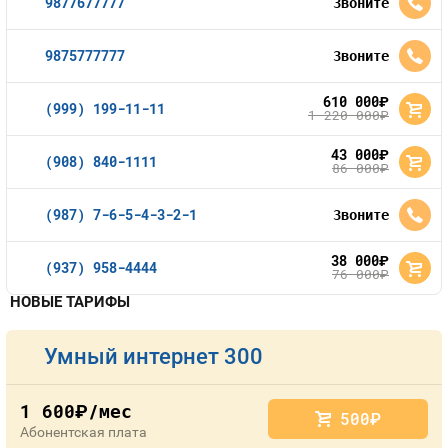
9877677777
Звоните
9875777777
Звоните
610 000
руб.
(999) 199-11-11
1 220 000
руб.
43 000
руб.
(908) 840-1111
86 000
руб.
(987) 7-6-5-4-3-2-1
Звоните
38 000
руб.
(937) 958-4444
76 000
руб.
НОВЫЕ ТАРИФЫ
Умный интернет 300
1 600
/мес
руб.
500
руб.
Абонентская плата