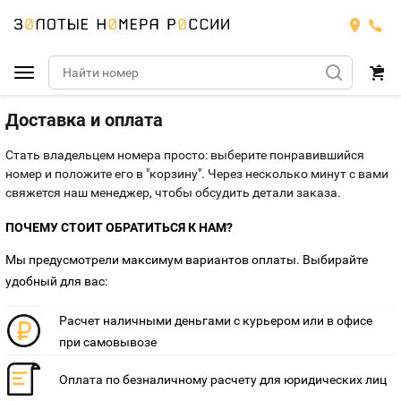
Доставка и оплата
Подобрать номер
Стать владельцем номера просто: выберите понравившийся
Билайн
номер и положите его в "корзину". Через несколько минут с вами
свяжется наш менеджер, чтобы обсудить детали заказа.
Мегафон
БИЛАЙН
ПОЧЕМУ СТОИТ ОБРАТИТЬСЯ К НАМ?
Теле2
Тарифы
МЕГАФОН
Мы предусмотрели максимум вариантов оплаты. Выбирайте
Номера
удобный для вас:
Йота
Тарифы
ТЕЛЕ2
Номера
Расчет наличными деньгами с курьером или в офисе
Продать номер
Тарифы
при самовывозе
ЙОТА
Оплата по безналичному расчету для юридических лиц
Оплата и доставка
Тарифы