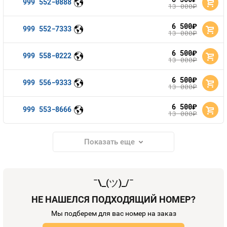
999 552-0888
13 000
руб.
6 500
руб.
999 552-7333
13 000
руб.
6 500
руб.
999 558-0222
13 000
руб.
6 500
руб.
999 556-9333
13 000
руб.
6 500
руб.
999 553-8666
13 000
руб.
Показать еще
¯\_(
ツ
)_/¯
НЕ НАШЕЛСЯ ПОДХОДЯЩИЙ НОМЕР?
Мы подберем для вас номер на заказ