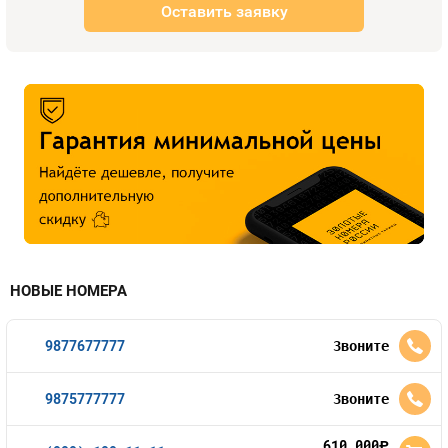
Оставить заявку
НОВЫЕ НОМЕРА
9877677777
Звоните
9875777777
Звоните
610 000
руб.