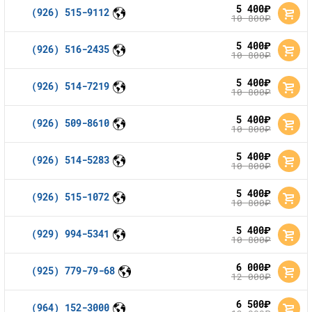
5 400
руб.
(926) 515-9112
10 800
руб.
Контакты
5 400
руб.
(926) 516-2435
10 800
Устройства
руб.
5 400
руб.
(926) 514-7219
10 800
руб.
5 400
руб.
(926) 509-8610
10 800
руб.
5 400
руб.
(926) 514-5283
10 800
руб.
5 400
руб.
(926) 515-1072
10 800
руб.
5 400
руб.
(929) 994-5341
10 800
руб.
6 000
руб.
(925) 779-79-68
12 000
руб.
6 500
руб.
(964) 152-3000