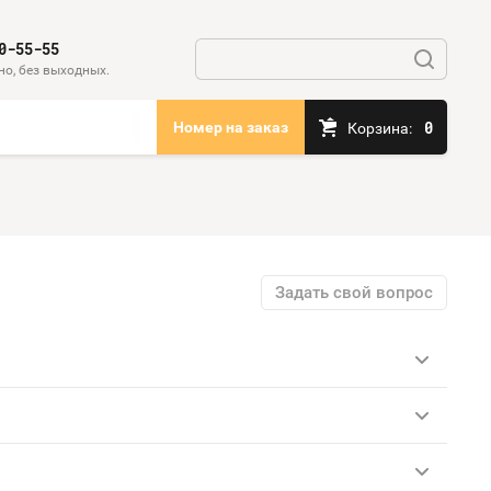
0-55-55
но, без выходных.
0
Номер на заказ
Корзина:
Задать свой вопрос