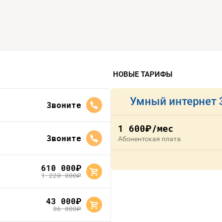
НОВЫЕ ТАРИФЫ
Умный интернет 
Звоните
1 600
/мес
руб.
Звоните
Абонентская плата
610 000
руб.
1 220 000
руб.
43 000
руб.
86 000
руб.