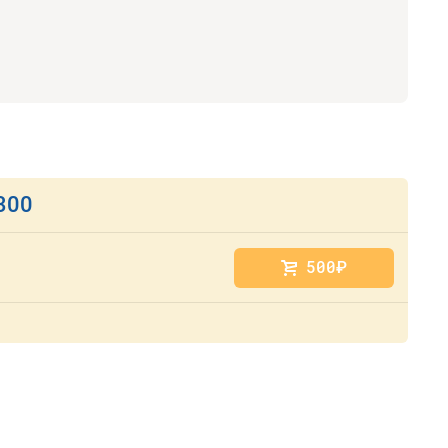
300
500
руб.