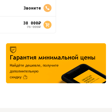
Звоните
38 000
руб.
76 000
руб.