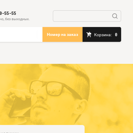
0-55-55
но, без выходных.
0
Номер на заказ
Корзина: