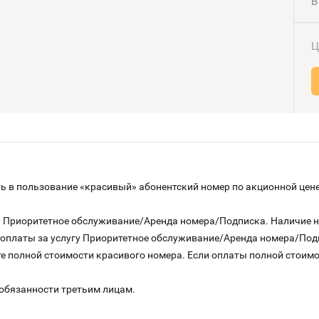
В
Ц
 в пользование «красивый» абонентский номер по акционной цене
га Приоритетное обслуживание/Аренда номера/Подписка. Наличие 
о оплаты за услугу Приоритетное обслуживание/Аренда номера/По
е полной стоимости красивого номера. Если оплаты полной стоимос
 обязанности третьим лицам.