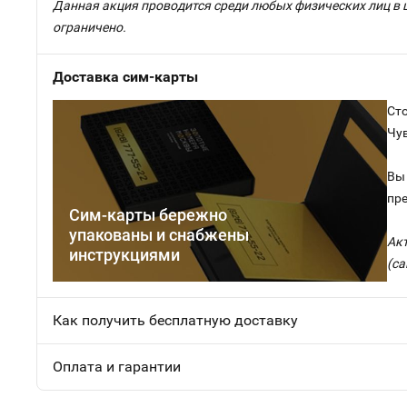
Данная акция проводится среди любых физических лиц в 
ограничено.
Доставка сим-карты
Сто
Чу
Вы 
пр
Сим-карты бережно
упакованы и снабжены
Ак
инструкциями
(са
Как получить бесплатную доставку
Оплата и гарантии