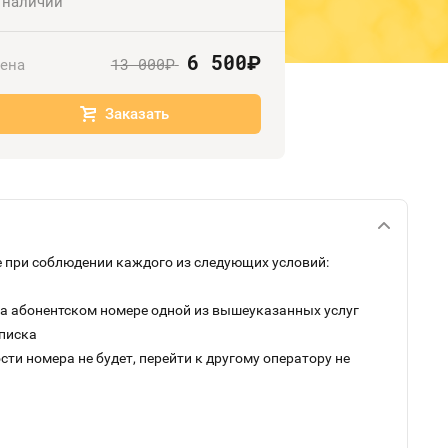
 наличии
6 500
руб.
13 000
ена
руб.
Заказать
 при соблюдении каждого из следующих условий:
на абонентском номере одной из вышеуказанных услуг
дписка
ти номера не будет, перейти к другому оператору не