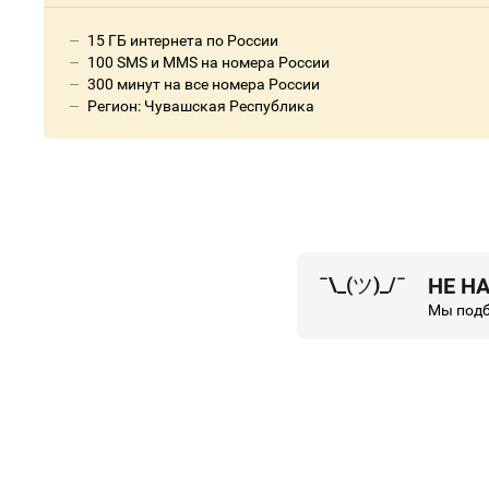
15 ГБ интернета по России
100 SMS и MMS на номера России
300 минут на все номера России
Регион: Чувашская Республика
¯\_(
ツ
)_/¯
НЕ Н
Мы подб