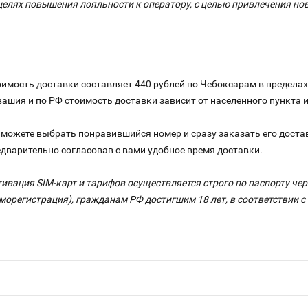
целях повышения лояльности к оператору, с целью привлечения н
имость доставки составляет 440 рублей по Чебоксарам в пределах
вашия и по РФ стоимость доставки зависит от населенного пункта
можете выбрать понравившийся номер и сразу заказать его достав
едварительно согласовав с вами удобное время доставки.
тивация SIM-карт и тарифов осуществляется строго по паспорту ч
морегистрация), гражданам РФ достигшим 18 лет, в соответствии 