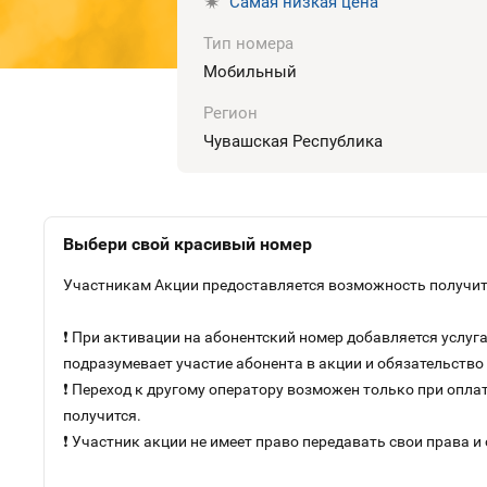
Самая низкая цена
Тип номера
Мобильный
Регион
Чувашская Республика
Выбери свой красивый номер
Участникам Акции предоставляется возможность получить
❗ При активации на абонентский номер добавляется услу
подразумевает участие абонента в акции и обязательств
❗ Переход к другому оператору возможен только при оплат
получится.
❗ Участник акции не имеет право передавать свои права и