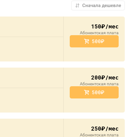
150
/мес
руб.
Абонентская плата
500
руб.
200
/мес
руб.
Абонентская плата
500
руб.
250
/мес
руб.
Абонентская плата