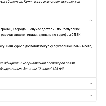
овых абонентов. Количество акционных комплектов
 границы города. В случае доставки по Республике
 и рассчитывается индивидуально по тарифам СДЭК.
ку. Наш курьер доставит покупку в указанное вами место,
ерез официальные приложения операторов связи
с Федеральным Законом “О связи” 126-ФЗ.